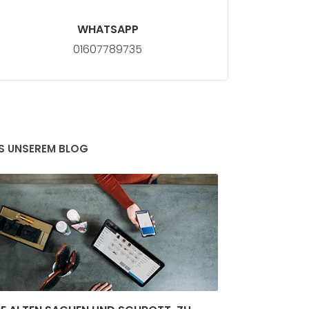
WHATSAPP
01607789735
S UNSEREM BLOG