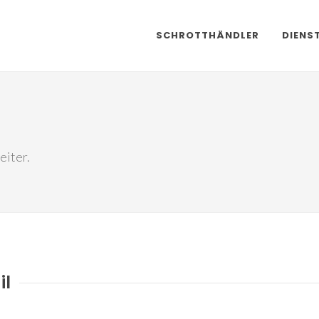
SCHROTTHÄNDLER
DIENS
eiter.
il