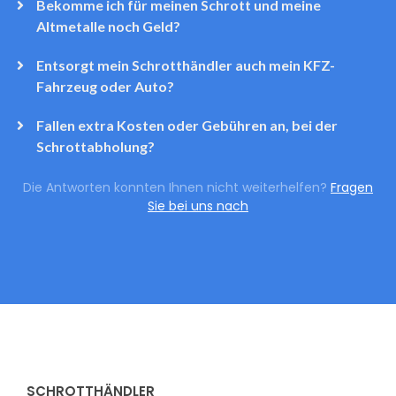
Bekomme ich für meinen Schrott und meine
Altmetalle noch Geld?
Entsorgt mein Schrotthändler auch mein KFZ-
Fahrzeug oder Auto?
Fallen extra Kosten oder Gebühren an, bei der
Schrottabholung?
Die Antworten konnten Ihnen nicht weiterhelfen?
Fragen
Sie bei uns nach
SCHROTTHÄNDLER