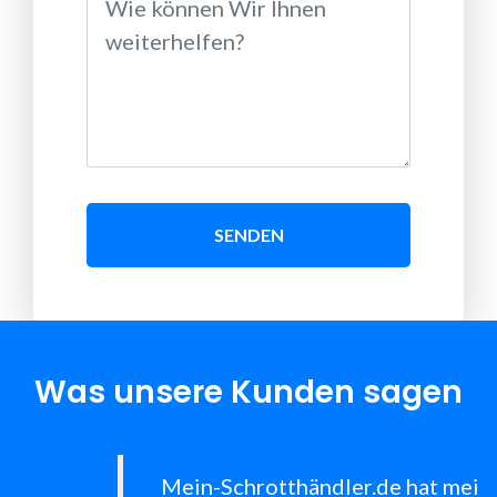
SENDEN
Was unsere Kunden sagen
Mein-Schrotthändler.de hat mein