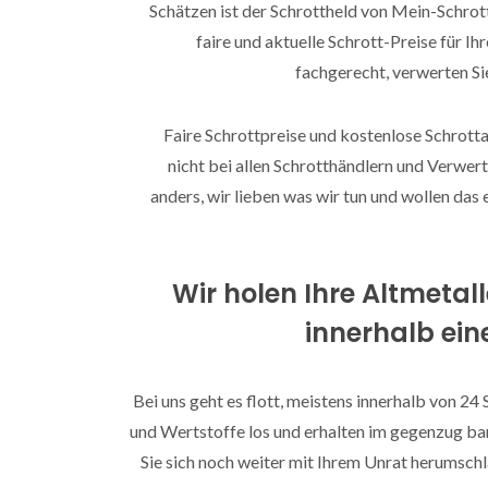
Schätzen ist der Schrottheld von Mein-Schrott
faire und aktuelle Schrott-Preise für I
fachgerecht, verwerten Si
Faire Schrottpreise und kostenlose Schrotta
nicht bei allen Schrotthändlern und Verwert
anders, wir lieben was wir tun und wollen da
Wir holen Ihre Altmetal
innerhalb ein
Bei uns geht es flott, meistens innerhalb von 24 
und Wertstoffe los und erhalten im gegenzug ba
Sie sich noch weiter mit Ihrem Unrat herumsc