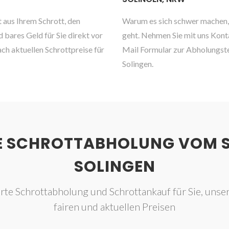
 aus Ihrem Schrott, den
Warum es sich schwer machen, 
bares Geld für Sie direkt vor
geht. Nehmen Sie mit uns Kont
ach aktuellen Schrottpreise für
Mail Formular zur Abholungste
Solingen.
E SCHROTTABHOLUNG VOM 
SOLINGEN
rte Schrottabholung und Schrottankauf für Sie, unse
fairen und aktuellen Preisen