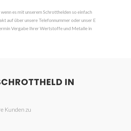
wenn es mit unserem Schrotthelden so einfach
akt auf über unsere Telefonnummer oder unser E
rmin Vergabe Ihrer Wertstoffe und Metalle in
SCHROTTHELD IN
re Kunden zu