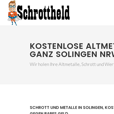
KOSTENLOSE ALTME
GANZ SOLINGEN N
Wir holen Ihre Altmetalle, Schrott und Wert
SCHROTT UND METALLE IN SOLINGEN, KO
GEGEN BARES GELD