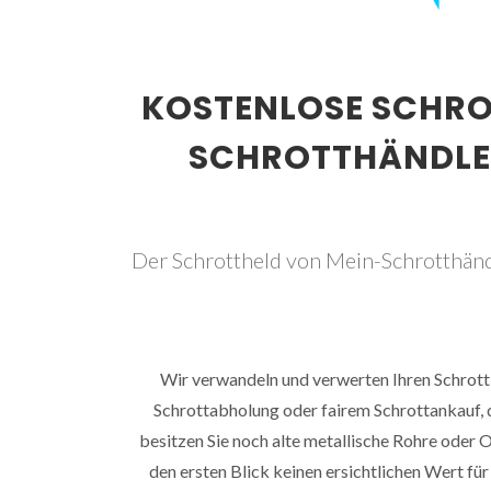
KOSTENLOSE SCHR
SCHROTTHÄNDLER
Der Schrottheld von Mein-Schrotthänd
Wir verwandeln und verwerten Ihren Schrott 
Schrottabholung oder fairem Schrottankauf, di
besitzen Sie noch alte metallische Rohre oder O
den ersten Blick keinen ersichtlichen Wert für