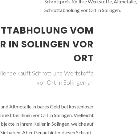
Schrottpreis für Ihre Wertstoffe, Altmetalle,
Schrottabholung vor Ort in Solingen.
OTTABHOLUNG VOM
 IN SOLINGEN VOR
ORT
ler.de kauft Schrott und Wertstoffe
vor Ort in Solingen an
und Altmetalle in bares Geld bei kostenloser
rekt bei Ihnen vor Ort in Solingen. Vielleicht
bjekte in Ihrem Keller in Solingen, welche auf
 Sie haben. Aber Genau hinter diesen Schrott-