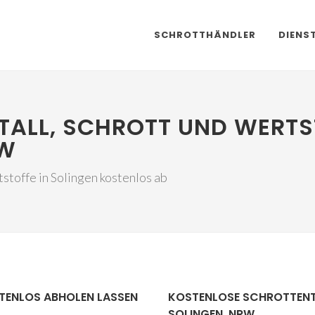
SCHROTTHÄNDLER
DIENS
TALL, SCHROTT UND WERTS
RW
stoffe in Solingen kostenlos ab
STENLOS ABHOLEN LASSEN
KOSTENLOSE SCHROTTEN
SOLINGEN, NRW