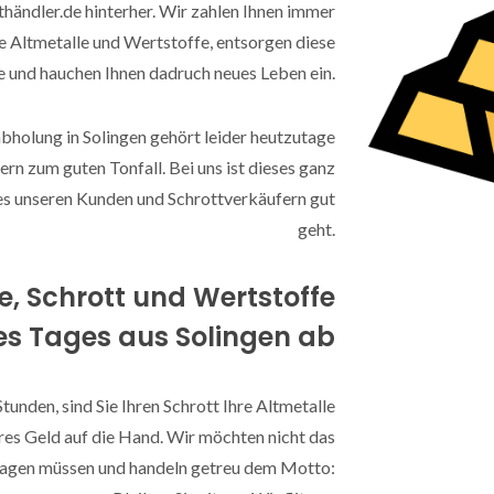
händler.de hinterher. Wir zahlen Ihnen immer
hre Altmetalle und Wertstoffe, entsorgen diese
e und hauchen Ihnen dadruch neues Leben ein.
bholung in Solingen gehört leider heutzutage
ern zum guten Tonfall. Bei uns ist dieses ganz
s es unseren Kunden und Schrottverkäufern gut
geht.
le, Schrott und Wertstoffe
es Tages aus Solingen ab
Stunden, sind Sie Ihren Schrott Ihre Altmetalle
res Geld auf die Hand. Wir möchten nicht das
hlagen müssen und handeln getreu dem Motto: