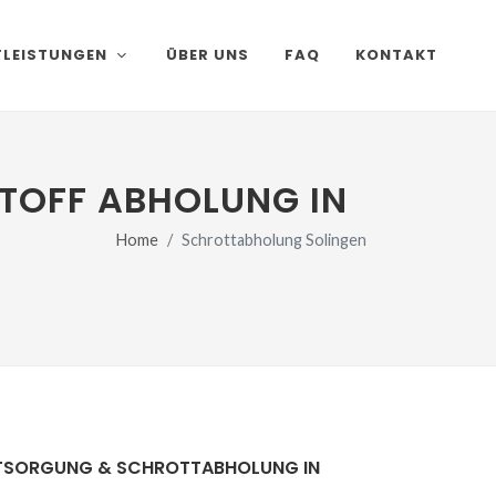
TLEISTUNGEN
ÜBER UNS
FAQ
KONTAKT
TOFF ABHOLUNG IN
Home
Schrottabholung Solingen
TSORGUNG & SCHROTTABHOLUNG IN