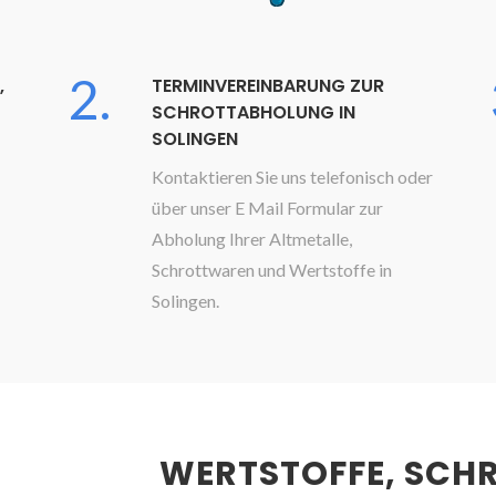
2.
,
TERMINVEREINBARUNG ZUR
SCHROTTABHOLUNG IN
SOLINGEN
Kontaktieren Sie uns telefonisch oder
über unser E Mail Formular zur
Abholung Ihrer Altmetalle,
Schrottwaren und Wertstoffe in
Solingen.
WERTSTOFFE, SCH