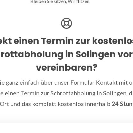
Bleiben Sie sitzen, Wir flitzen.
ekt einen Termin zur kostenl
rottabholung in Solingen vor
vereinbaren?
e ganz einfach über unser Formular Kontakt mit un
e einen Termin zur Schrottabholung in Solingen, d
 Ort und das komplett kostenlos innerhalb
24 Stu