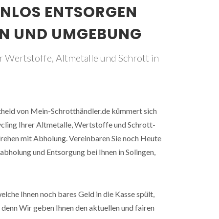
ENLOS ENTSORGEN
GEN UND UMGEBUNG
 Wertstoffe, Altmetalle und Schrott in
ttheld von Mein-Schrotthändler.de kümmert sich
ling Ihrer Altmetalle, Wertstoffe und Schrott-
rehen mit Abholung. Vereinbaren Sie noch Heute
tabholung und Entsorgung bei Ihnen in Solingen,
elche Ihnen noch bares Geld in die Kasse spült,
s denn Wir geben Ihnen den aktuellen und fairen