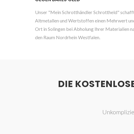
Unser "Mein Schrotthändler Schrottheld" schafft
Altmetallen und Wertstoffen einen Mehrwert und 
Ort in Solingen bei Abholung Ihrer Materialien n
den Raum Nordrhein Westfalen.
DIE KOSTENLOS
Unkomplizie