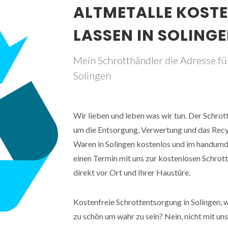
ALTMETALLE KOST
LASSEN IN SOLIN
Mein Schrotthändler die Adresse für
Solingen
Wir lieben und leben was wir tun. Der Schro
um die Entsorgung, Verwertung und das Recyc
Waren in Solingen kostenlos und im handumd
einen Termin mit uns zur kostenlosen Schrot
direkt vor Ort und Ihrer Haustüre.
Kostenfreie Schrottentsorgung in Solingen, w
zu schön um wahr zu sein? Nein, nicht mit un