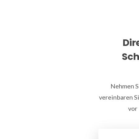
Dir
Sch
Nehmen Si
vereinbaren Si
vor