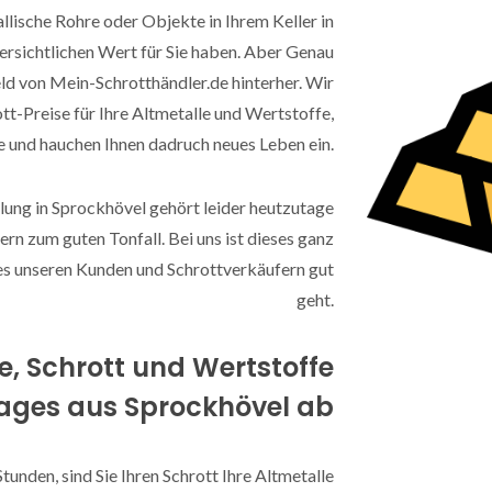
allische Rohre oder Objekte in Ihrem Keller in
 ersichtlichen Wert für Sie haben. Aber Genau
eld von Mein-Schrotthändler.de hinterher. Wir
tt-Preise für Ihre Altmetalle und Wertstoffe,
e und hauchen Ihnen dadruch neues Leben ein.
lung in Sprockhövel gehört leider heutzutage
ern zum guten Tonfall. Bei uns ist dieses ganz
s es unseren Kunden und Schrottverkäufern gut
geht.
le, Schrott und Wertstoffe
Tages aus Sprockhövel ab
Stunden, sind Sie Ihren Schrott Ihre Altmetalle