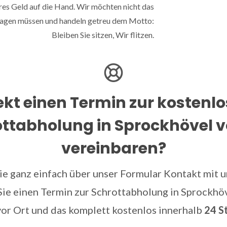
res Geld auf die Hand. Wir möchten nicht das
hlagen müssen und handeln getreu dem Motto:
Bleiben Sie sitzen, Wir flitzen.
ekt einen Termin zur kostenl
ttabholung in Sprockhövel v
vereinbaren?
e ganz einfach über unser Formular Kontakt mit un
ie einen Termin zur Schrottabholung in Sprockhöv
vor Ort und das komplett kostenlos innerhalb
24 S