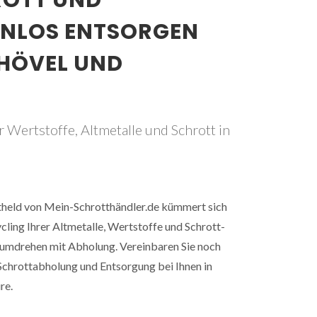
ROTT UND
ENLOS ENTSORGEN
KHÖVEL UND
 Wertstoffe, Altmetalle und Schrott in
ttheld von Mein-Schrotthändler.de kümmert sich
ling Ihrer Altmetalle, Wertstoffe und Schrott-
dumdrehen mit Abholung. Vereinbaren Sie noch
Schrottabholung und Entsorgung bei Ihnen in
re.