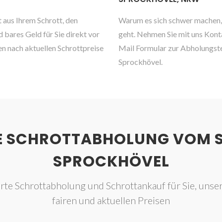
 aus Ihrem Schrott, den
Warum es sich schwer machen, 
bares Geld für Sie direkt vor
geht. Nehmen Sie mit uns Kont
en nach aktuellen Schrottpreise
Mail Formular zur Abholungste
Sprockhövel.
E SCHROTTABHOLUNG VOM 
SPROCKHÖVEL
rte Schrottabholung und Schrottankauf für Sie, unse
fairen und aktuellen Preisen