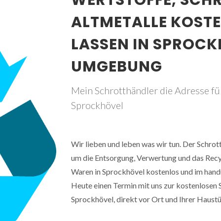
WERTSTOFFE, SCH
ALTMETALLE KOST
LASSEN IN SPROC
UMGEBUNG
Mein Schrotthändler die Adresse für
Sprockhövel
Wir lieben und leben was wir tun. Der Schro
um die Entsorgung, Verwertung und das Recyc
Waren in Sprockhövel kostenlos und im han
Heute einen Termin mit uns zur kostenlosen 
Sprockhövel, direkt vor Ort und Ihrer Haustü