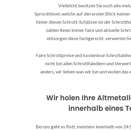
Vielleicht besitzen Sie noch alte met
Sprockhövel, welche auf den ersten Blick keinen
hinter diesen Schrott-Schätzen ist der Schrotth
zahlen Ihnen immer faire und aktuelle Schro
entsorgen diese fachgerecht, verwerten Si
Faire Schrottpreise und kostenlose Schrottabho
nicht bei allen Schrotthändlern und Verwert
anders, wir lieben was wir tun und wollen da
Wir holen Ihre Altmetal
innerhalb eines 
Bei uns geht es flott, meistens innerhalb von 24 