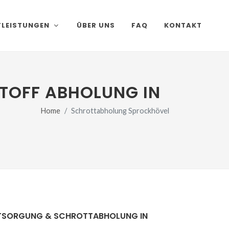
TLEISTUNGEN
ÜBER UNS
FAQ
KONTAKT
TOFF ABHOLUNG IN
Home
Schrottabholung Sprockhövel
TSORGUNG & SCHROTTABHOLUNG IN