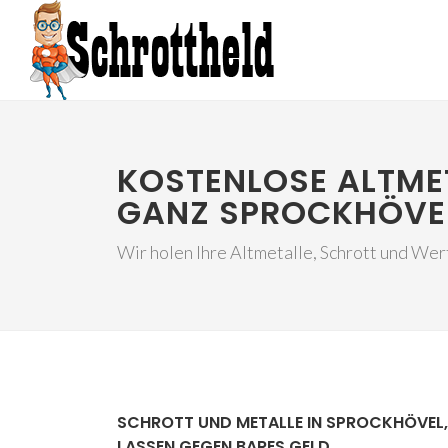
KOSTENLOSE ALTME
GANZ SPROCKHÖVE
Wir holen Ihre Altmetalle, Schrott und Wer
SCHROTT UND METALLE IN SPROCKHÖVEL
LASSEN GEGEN BARES GELD