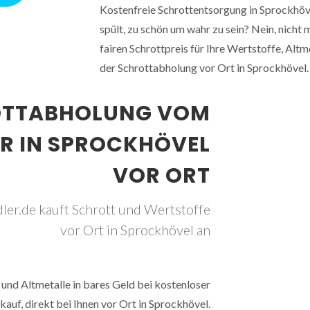
Kostenfreie Schrottentsorgung in Sprockhöve
spült, zu schön um wahr zu sein? Nein, nicht
fairen Schrottpreis für Ihre Wertstoffe, Altm
der Schrottabholung vor Ort in Sprockhövel.
OTTABHOLUNG VOM
R IN SPROCKHÖVEL
VOR ORT
ler.de kauft Schrott und Wertstoffe
vor Ort in Sprockhövel an
und Altmetalle in bares Geld bei kostenloser
auf, direkt bei Ihnen vor Ort in Sprockhövel.