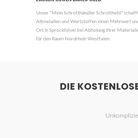
Unser "Mein Schrotthändler Schrottheld" schafft
Altmetallen und Wertstoffen einen Mehrwert und 
Ort in Sprockhövel bei Abholung Ihrer Materiali
für den Raum Nordrhein Westfalen.
DIE KOSTENLOS
Unkomplizie