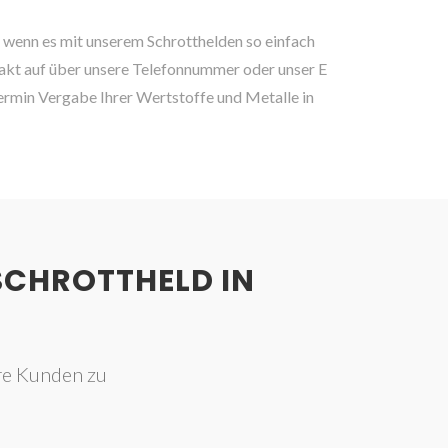
wenn es mit unserem Schrotthelden so einfach
akt auf über unsere Telefonnummer oder unser E
rmin Vergabe Ihrer Wertstoffe und Metalle in
SCHROTTHELD IN
re Kunden zu